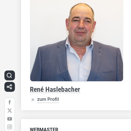
René Haslebacher
zum Profil
WEBMASTER