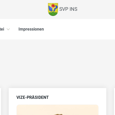
SVP INS
tei
Impressionen
VIZE-PRÄSIDENT