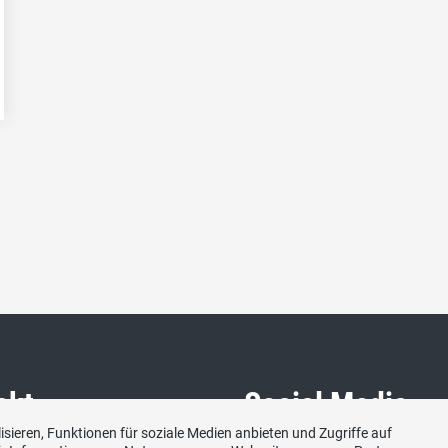
akt
Social Media
sieren, Funktionen für soziale Medien anbieten und Zugriffe auf