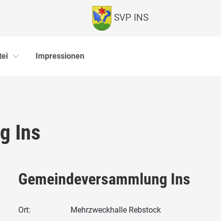
SVP INS
tei
Impressionen
g Ins
Gemeindeversammlung Ins
Ort:
Mehrzweckhalle Rebstock