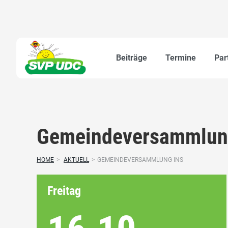
Beiträge
Termine
Par
Gemeindeversammlun
HOME
>
AKTUELL
>
GEMEINDEVERSAMMLUNG INS
Freitag