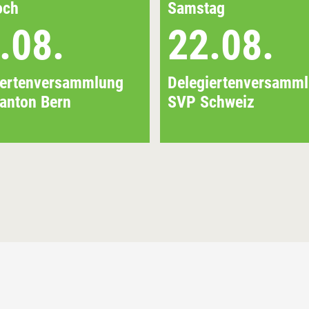
och
Samstag
.08.
22.08.
iertenversammlung
Delegiertenversamm
anton Bern
SVP Schweiz